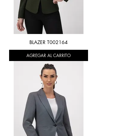
BLAZER T002164
AGREGAR AL CARRITO