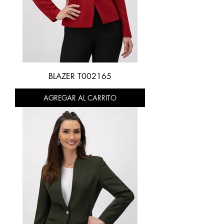
BLAZER T002165
AGREGAR AL CARRITO