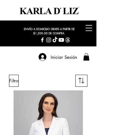
ENVÍO A DOMICILIO GRATIS A PARTIR DE
$1,500.00 DE COMPRA
Iniciar Sesión
Filtro