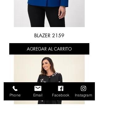
BLAZER 2159
AGREGAR AL CARRITO
Phone
Email
Facebook
Instagram