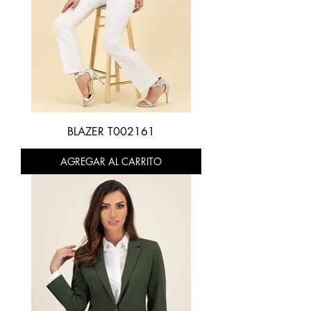
BLAZER T002161
AGREGAR AL CARRITO