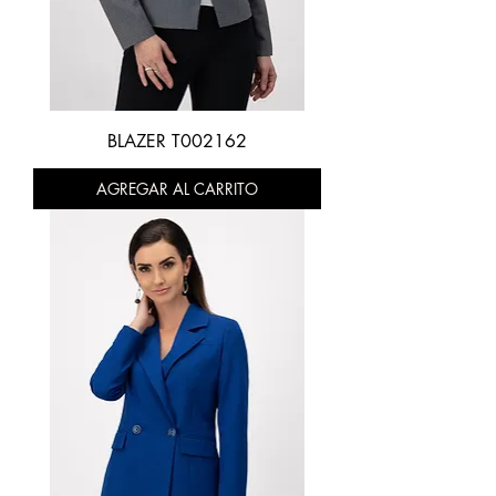
BLAZER T002162
AGREGAR AL CARRITO