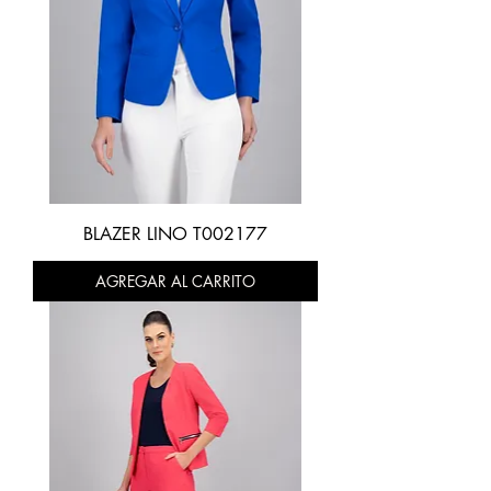
BLAZER LINO T002177
AGREGAR AL CARRITO