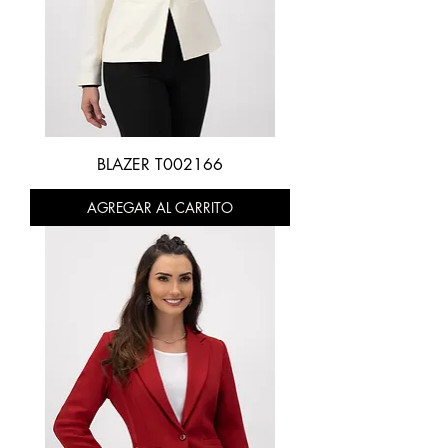
BLAZER T002166
AGREGAR AL CARRITO