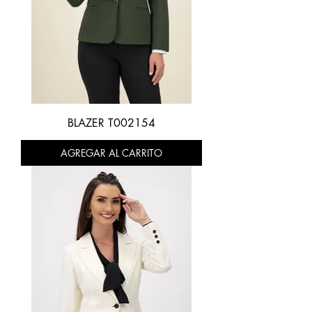
BLAZER T002154
AGREGAR AL CARRITO