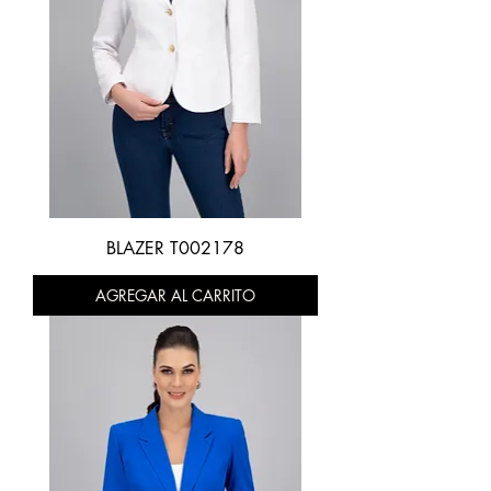
BLAZER T002178
AGREGAR AL CARRITO