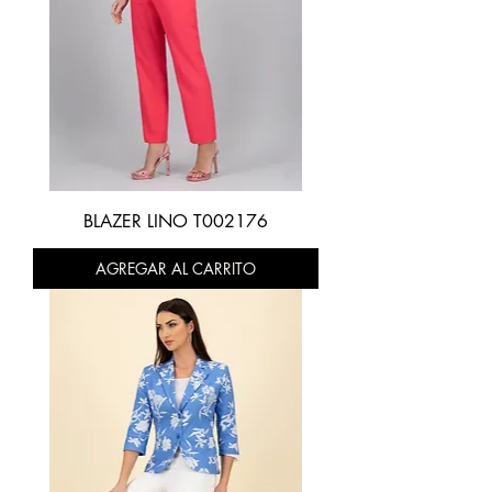
BLAZER LINO T002176
AGREGAR AL CARRITO