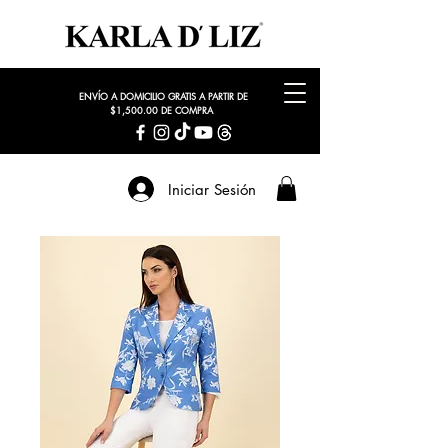
ENVÍO A DOMICILIO GRATIS A PARTIR DE
$1,500.00 DE COMPRA
Iniciar Sesión