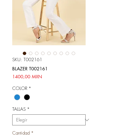
SKU: T002161
BLAZER T002161
Precio
1400,00 MXN
COLOR
*
TALLAS
*
Cantidad
*