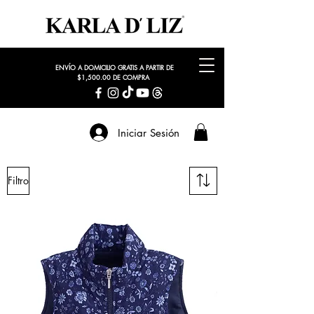
ENVÍO A DOMICILIO GRATIS A PARTIR DE
$1,500.00 DE COMPRA
Iniciar Sesión
Filtro