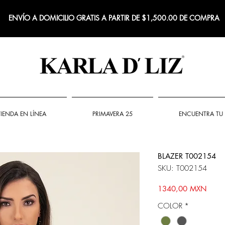
ENVÍO A DOMICILIO GRATIS A PARTIR DE $1,500.00 DE COMPRA
TIENDA EN LÍNEA
PRIMAVERA 25
ENCUENTRA TU 
BLAZER T002154
SKU: T002154
Preci
1340,00 MXN
COLOR
*