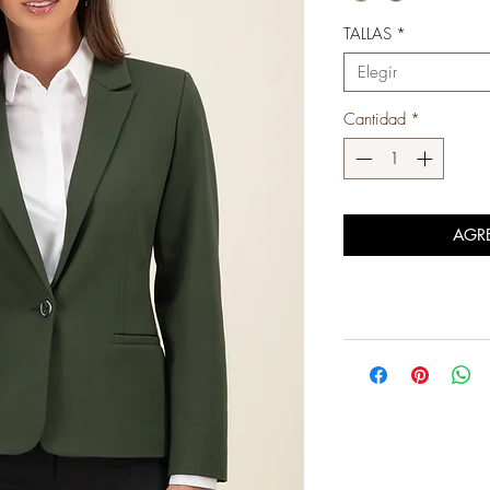
TALLAS
*
Elegir
Cantidad
*
AGR