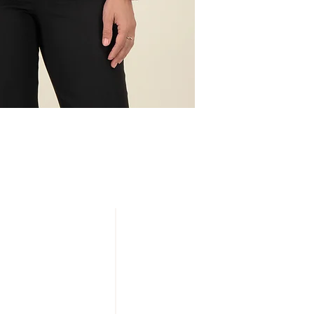
NUESTRAS TIENDAS
20 DE NOVIEMBRE
IZAZAGA
SAN JERÓNIMO