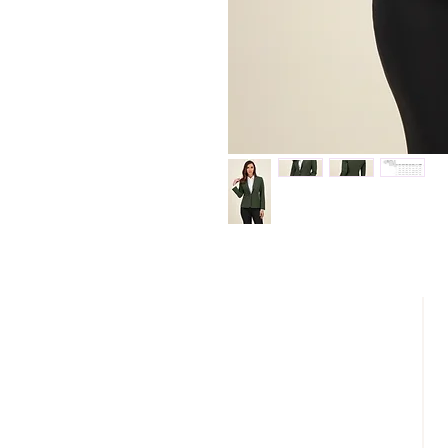
DESCÚBRENOS
¿QUIENES SOMOS?
REBAJAS
LOOKBOOK
DISTRIBUIDORES AUTORIZADOS