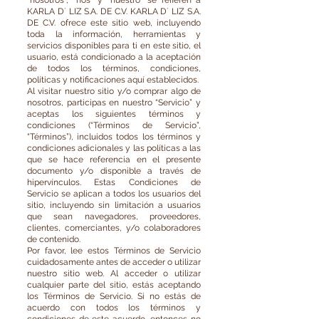
“nosotros”, “nos” y “nuestro” se refieren a
KARLA D´ LIZ S.A. DE C.V. KARLA D´ LIZ S.A.
DE C.V. ofrece este sitio web, incluyendo
toda la información, herramientas y
servicios disponibles para ti en este sitio, el
usuario, está condicionado a la aceptación
de todos los términos, condiciones,
políticas y notificaciones aquí establecidos.
Al visitar nuestro sitio y/o comprar algo de
nosotros, participas en nuestro “Servicio” y
aceptas los siguientes términos y
condiciones (“Términos de Servicio”,
“Términos”), incluidos todos los términos y
condiciones adicionales y las políticas a las
que se hace referencia en el presente
documento y/o disponible a través de
hipervínculos. Estas Condiciones de
Servicio se aplican a todos los usuarios del
sitio, incluyendo sin limitación a usuarios
que sean navegadores, proveedores,
clientes, comerciantes, y/o colaboradores
de contenido.
Por favor, lee estos Términos de Servicio
cuidadosamente antes de acceder o utilizar
nuestro sitio web. Al acceder o utilizar
cualquier parte del sitio, estás aceptando
los Términos de Servicio. Si no estás de
acuerdo con todos los términos y