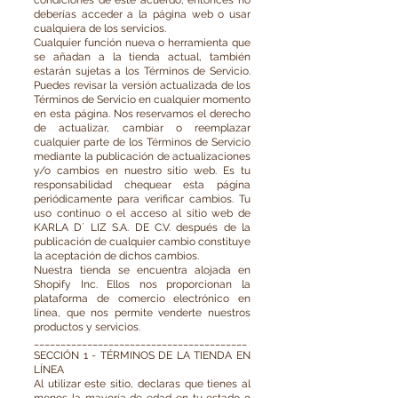
condiciones de este acuerdo, entonces no
deberías acceder a la página web o usar
cualquiera de los servicios.
Cualquier función nueva o herramienta que
se añadan a la tienda actual, también
estarán sujetas a los Términos de Servicio.
Puedes revisar la versión actualizada de los
Términos de Servicio en cualquier momento
en esta página. Nos reservamos el derecho
de actualizar, cambiar o reemplazar
cualquier parte de los Términos de Servicio
mediante la publicación de actualizaciones
y/o cambios en nuestro sitio web. Es tu
responsabilidad chequear esta página
periódicamente para verificar cambios. Tu
uso continuo o el acceso al sitio web de
KARLA D´ LIZ S.A. DE C.V. después de la
publicación de cualquier cambio constituye
la aceptación de dichos cambios.
Nuestra tienda se encuentra alojada en
Shopify Inc. Ellos nos proporcionan la
plataforma de comercio electrónico en
línea, que nos permite venderte nuestros
productos y servicios.
________________________________________
SECCIÓN 1 - TÉRMINOS DE LA TIENDA EN
LÍNEA
Al utilizar este sitio, declaras que tienes al