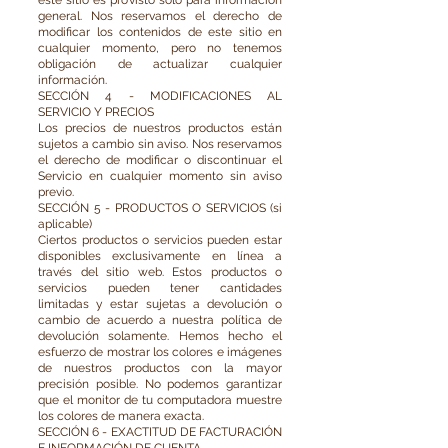
este sitio es provisto solo para información
general. Nos reservamos el derecho de
modificar los contenidos de este sitio en
cualquier momento, pero no tenemos
obligación de actualizar cualquier
información.
SECCIÓN 4 - MODIFICACIONES AL
SERVICIO Y PRECIOS
Los precios de nuestros productos están
sujetos a cambio sin aviso. Nos reservamos
el derecho de modificar o discontinuar el
Servicio en cualquier momento sin aviso
previo.
SECCIÓN 5 - PRODUCTOS O SERVICIOS (si
aplicable)
Ciertos productos o servicios pueden estar
disponibles exclusivamente en línea a
través del sitio web. Estos productos o
servicios pueden tener cantidades
limitadas y estar sujetas a devolución o
cambio de acuerdo a nuestra política de
devolución solamente. Hemos hecho el
esfuerzo de mostrar los colores e imágenes
de nuestros productos con la mayor
precisión posible. No podemos garantizar
que el monitor de tu computadora muestre
los colores de manera exacta.
SECCIÓN 6 - EXACTITUD DE FACTURACIÓN