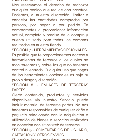
E INFORMACIÓN DE CUENTA
Nos reservamos el derecho de rechazar
cualquier pedido que realice con nosotros.
Podemos, a nuestra discreción, limitar o
cancelar las cantidades compradas por
persona, por hogar o por pedido. Te
comprometes a proporcionar información
actual, completa y precisa de la compra y
cuenta utilizada para todas las compras
realizadas en nuestra tienda.
SECCIÓN 7 - HERRAMIENTAS OPCIONALES
Es posible que te proporcionemos acceso a
herramientas de terceros a los cuales no
monitoreamos y sobre los que no tenemos
control ni entrada. Cualquier uso que hagas
de las herramientas opcionales es bajo tu
propio riesgo y discreción.
SECCIÓN 8 - ENLACES DE TERCERAS
PARTES
Cierto contenido, productos y servicios
disponibles vía nuestro Servicio puede
incluir material de terceras partes. No nos
hacemos responsables de cualquier daño o
perjuicio relacionado con la adquisición o
utilización de bienes o servicios realizados
en conexión con sitios web de terceros.
SECCIÓN 9 - COMENTARIOS DE USUARIO,
CAPTACIÓN Y OTROS ENVÍOS