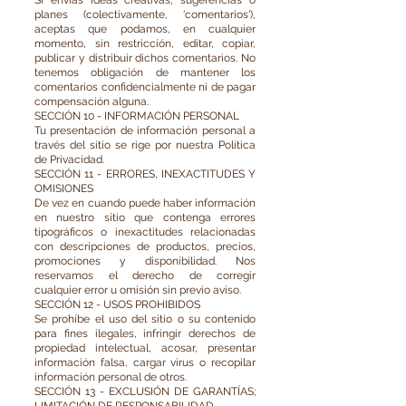
Si envías ideas creativas, sugerencias o
planes (colectivamente, 'comentarios'),
aceptas que podamos, en cualquier
momento, sin restricción, editar, copiar,
publicar y distribuir dichos comentarios. No
tenemos obligación de mantener los
comentarios confidencialmente ni de pagar
compensación alguna.
SECCIÓN 10 - INFORMACIÓN PERSONAL
Tu presentación de información personal a
través del sitio se rige por nuestra Política
de Privacidad.
SECCIÓN 11 - ERRORES, INEXACTITUDES Y
OMISIONES
De vez en cuando puede haber información
en nuestro sitio que contenga errores
tipográficos o inexactitudes relacionadas
con descripciones de productos, precios,
promociones y disponibilidad. Nos
reservamos el derecho de corregir
cualquier error u omisión sin previo aviso.
SECCIÓN 12 - USOS PROHIBIDOS
Se prohíbe el uso del sitio o su contenido
para fines ilegales, infringir derechos de
propiedad intelectual, acosar, presentar
información falsa, cargar virus o recopilar
información personal de otros.
SECCIÓN 13 - EXCLUSIÓN DE GARANTÍAS;