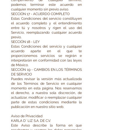
cumplimiento de cualquier término,
podemos terminar este acuerdo en
cualquier momento sin previo aviso.
SECCIÓN 17 - ACUERDO COMPLETO
Estas Condiciones del servicio constituyen
el acuerdo completo y el entendimiento
entre tú y nosotros y rigen el uso del
Servicio, reemplazando cualquier acuerdo
previo.
SECCIÓN 18 - LEY
Estas Condiciones del servicio y cualquier
acuerdo aparte en el que te
proporcionemos servicios se regirán e
interpretarán en conformidad con las leyes
de México.
SECCIÓN 19 - CAMBIOS EN LOS TÉRMINOS
DE SERVICIO
Puedes revisar la versión más actualizada
de los Términos de Servicio en cualquier
momento en esta página. Nos reservamos
el derecho, a nuestra sola discreción, de
actualizar, modificar o reemplazar cualquier
parte de estas condiciones mediante la
publicación en nuestro sitio web.
Aviso de Privacidad
KARLA D´ LIZ S.A. DE C.V.
Este Aviso describe la forma en que