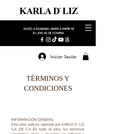
ENVÍO A DOMICILIO GRATIS A PARTIR DE
$1,500.00 DE COMPRA
Iniciar Sesión
TÉRMINOS Y
CONDICIONES
INFORMACIÓN GENERAL
Este sitio web es operado por KARLA D´ LIZ
S.A. DE C.V. En todo el sitio, los términos