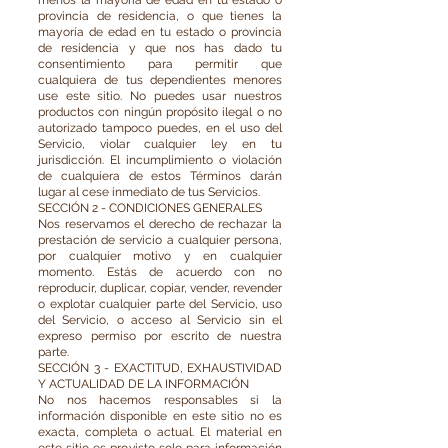
menos la mayoría de edad en tu estado o
provincia de residencia, o que tienes la
mayoría de edad en tu estado o provincia
de residencia y que nos has dado tu
consentimiento para permitir que
cualquiera de tus dependientes menores
use este sitio. No puedes usar nuestros
productos con ningún propósito ilegal o no
autorizado tampoco puedes, en el uso del
Servicio, violar cualquier ley en tu
jurisdicción. El incumplimiento o violación
de cualquiera de estos Términos darán
lugar al cese inmediato de tus Servicios.
SECCIÓN 2 - CONDICIONES GENERALES
Nos reservamos el derecho de rechazar la
prestación de servicio a cualquier persona,
por cualquier motivo y en cualquier
momento. Estás de acuerdo con no
reproducir, duplicar, copiar, vender, revender
o explotar cualquier parte del Servicio, uso
del Servicio, o acceso al Servicio sin el
expreso permiso por escrito de nuestra
parte.
SECCIÓN 3 - EXACTITUD, EXHAUSTIVIDAD
Y ACTUALIDAD DE LA INFORMACIÓN
No nos hacemos responsables si la
información disponible en este sitio no es
exacta, completa o actual. El material en