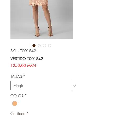
SKU: T001842
VESTIDO T001842
Precio
1250,00 MXN
TALLAS
*
COLOR
*
Cantidad
*