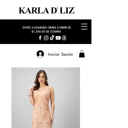
ENVÍO A DOMICILIO GRATIS A PARTIR DE
$1,500.00 DE COMPRA
Iniciar Sesión