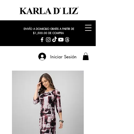
ENVÍO A DOMICILIO GRATIS A PARTIR DE
$1,500.00 DE COMPRA
Iniciar Sesión