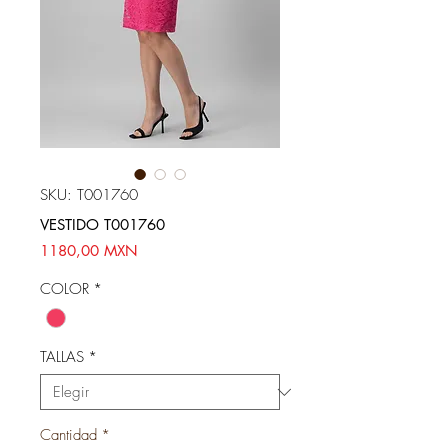
SKU: T001760
VESTIDO T001760
Precio
1180,00 MXN
COLOR
*
TALLAS
*
Cantidad
*