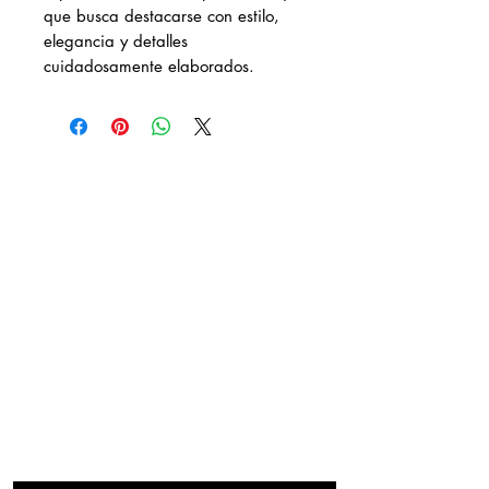
que busca destacarse con estilo,
elegancia y detalles
cuidadosamente elaborados.
DESCÚBRENOS
¿QUIENES SOMOS?
REBAJAS
LOOKBOOK
DISTRIBUIDORES AUTORIZADOS
CONTACTO
FACTURA TU COMPRA
NUESTRAS TIENDAS
20 DE NOVIEMBRE
IZAZAGA
SAN JERÓNIMO