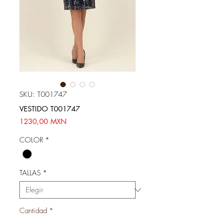
SKU: T001747
VESTIDO T001747
Precio
1230,00 MXN
COLOR
*
TALLAS
*
Cantidad
*