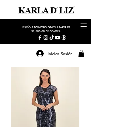
ENVÍO A DOMICILIO GRATIS A PARTIR DE
$1,500.00 DE COMPRA
Iniciar Sesión