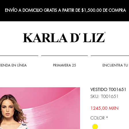
ENVÍO A DOMICILIO GRATIS A PARTIR DE $1,500.00 DE COMPRA
TIENDA EN LÍNEA
PRIMAVERA 25
ENCUENTRA TU 
VESTIDO T001651
SKU: T001651
Preci
1245,00 MXN
COLOR
*