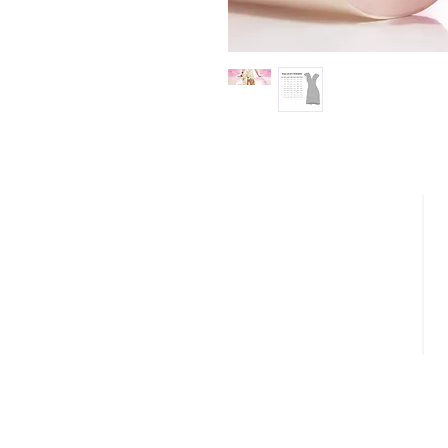
DESCÚBRENOS
¿QUIENES SOMOS?
REBAJAS
LOOKBOOK
DISTRIBUIDORES AUTORIZADOS
CONTACTO
FACTURA TU COMPRA
AVISO DE PRIVACIDAD