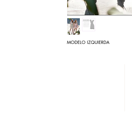
MODELO IZQUIERDA
DESCÚBRENOS
¿QUIENES SOMOS?
REBAJAS
LOOKBOOK
DISTRIBUIDORES AUTORIZADOS
CONTACTO
FACTURA TU COMPRA
AVISO DE PRIVACIDAD