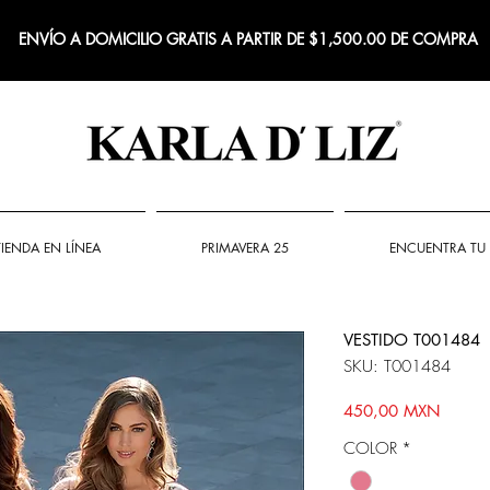
ENVÍO A DOMICILIO GRATIS A PARTIR DE $1,500.00 DE COMPRA
TIENDA EN LÍNEA
PRIMAVERA 25
ENCUENTRA TU 
VESTIDO T001484
SKU: T001484
Precio
450,00 MXN
COLOR
*