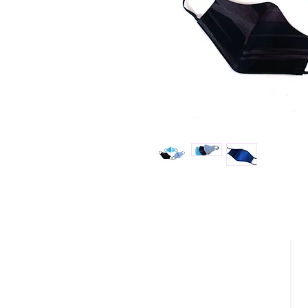
DESCÚBRENOS
¿QUIENES SOMOS?
REBAJAS