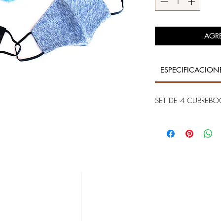
AGR
ESPECIFICACION
SET DE 4 CUBREB
NUESTRAS TIENDAS
20 DE NOVIEMBRE
IZAZAGA