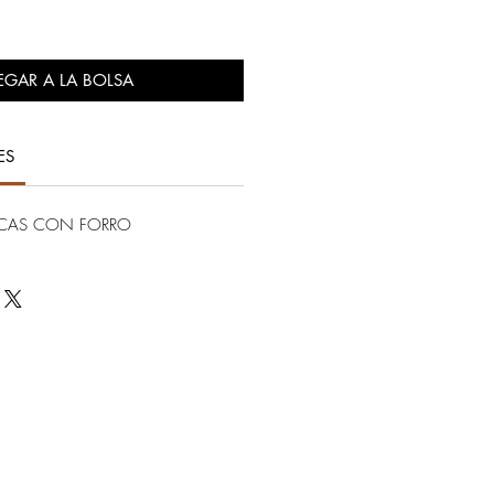
EGAR A LA BOLSA
ES
OCAS CON FORRO