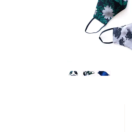
DESCÚBRENOS
¿QUIENES SOMOS?
REBAJAS