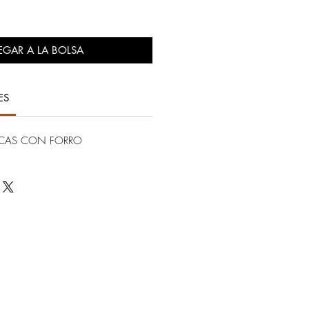
EGAR A LA BOLSA
ES
OCAS CON FORRO