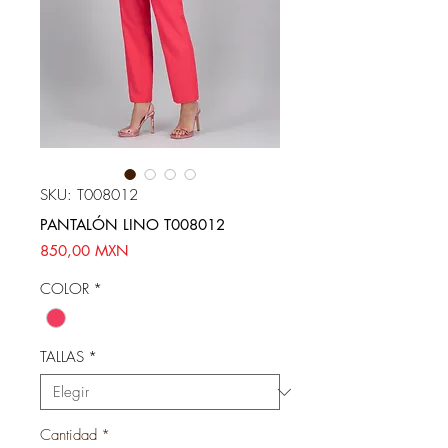
SKU: T008012
PANTALÓN LINO T008012
Precio
850,00 MXN
COLOR
*
TALLAS
*
Cantidad
*