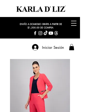
ENVÍO A DOMICILIO GRATIS A PARTIR DE
$1,500.00 DE COMPRA
Iniciar Sesión