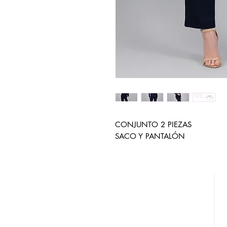
CONJUNTO 2 PIEZAS
SACO Y PANTALÓN
DESCÚBRENOS
¿QUIENES SOMOS?
REBAJAS