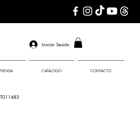
Iniciar Sesión
TIENDA
CATÁLOGO
CONTACTO
T011483
o