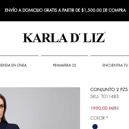
ENVÍO A DOMICILIO GRATIS A PARTIR DE $1,500.00 DE COMPRA
TIENDA EN LÍNEA
PRIMAVERA 25
ENCUENTRA TU 
CONJUNTO 2 PZS 
SKU: T011483
Preci
1950,00 MXN
COLOR
*