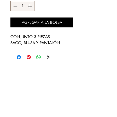
AGREGAR A LA BOLSA
CONJUNTO 3 PIEZAS
SACO, BLUSA Y PANTALÓN
DESCÚBRENOS
¿QUIENES SOMOS?
REBAJAS
LOOKBOOK
DISTRIBUIDORES AUTORIZADOS
CONTACTO
FACTURA TU COMPRA