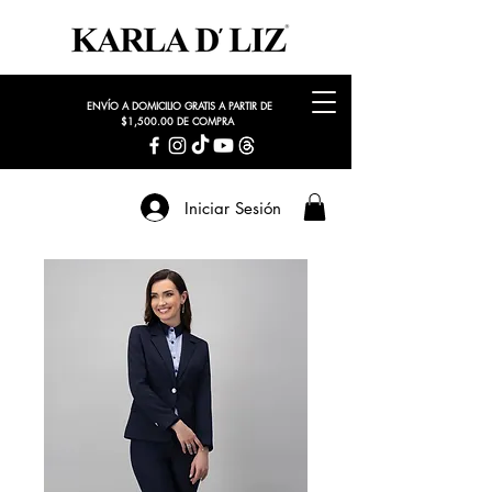
ENVÍO A DOMICILIO GRATIS A PARTIR DE
$1,500.00 DE COMPRA
Iniciar Sesión