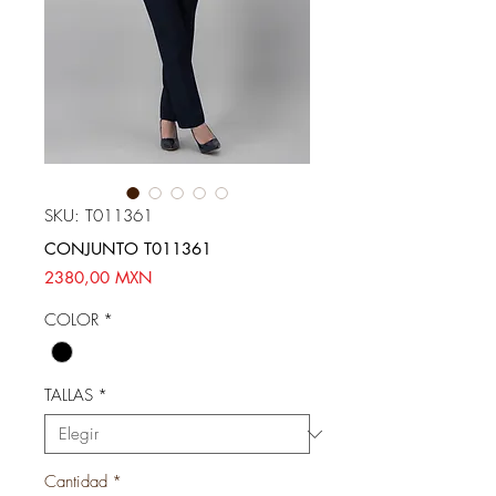
SKU: T011361
CONJUNTO T011361
Precio
2380,00 MXN
COLOR
*
TALLAS
*
Cantidad
*