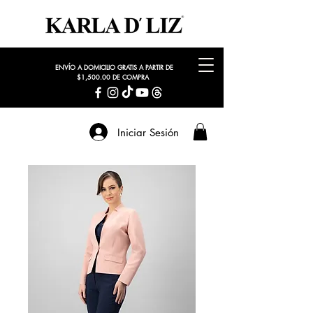
ENVÍO A DOMICILIO GRATIS A PARTIR DE
$1,500.00 DE COMPRA
Iniciar Sesión