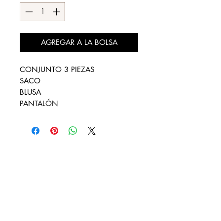
AGREGAR A LA BOLSA
CONJUNTO 3 PIEZAS
SACO
BLUSA
PANTALÓN
DESCÚBRENOS
¿QUIENES SOMOS?
REBAJAS
LOOKBOOK
DISTRIBUIDORES AUTORIZADOS