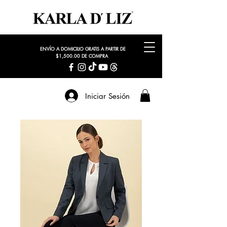
ENVÍO A DOMICILIO GRATIS A PARTIR DE
$1,500.00 DE COMPRA
Iniciar Sesión