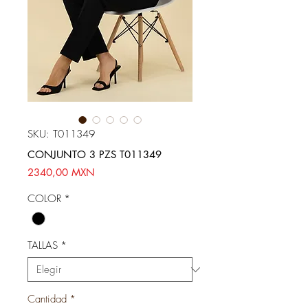
SKU: T011349
CONJUNTO 3 PZS T011349
Precio
2340,00 MXN
COLOR
*
TALLAS
*
Cantidad
*