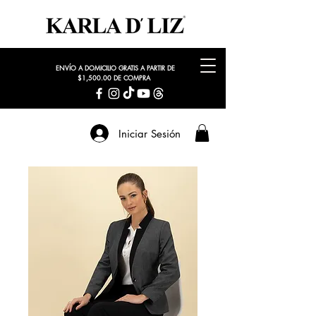
ENVÍO A DOMICILIO GRATIS A PARTIR DE
$1,500.00 DE COMPRA
Iniciar Sesión