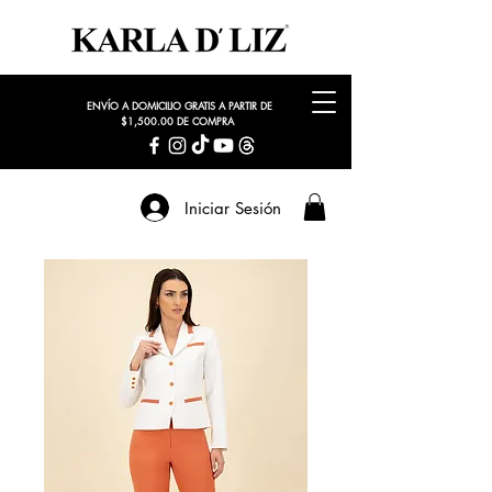
ENVÍO A DOMICILIO GRATIS A PARTIR DE
$1,500.00 DE COMPRA
Iniciar Sesión