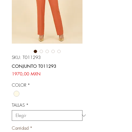
SKU: T011293
CONJUNTO T011293
Precio
1970,00 MXN
COLOR
*
TALLAS
*
Cantidad
*