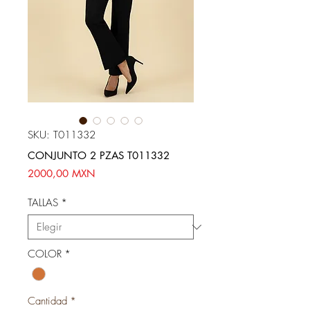
SKU: T011332
CONJUNTO 2 PZAS T011332
Precio
2000,00 MXN
TALLAS
*
COLOR
*
Cantidad
*