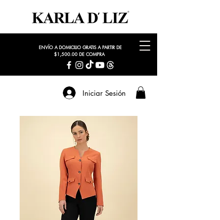
ENVÍO A DOMICILIO GRATIS A PARTIR DE
$1,500.00 DE COMPRA
Iniciar Sesión