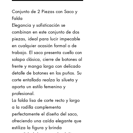
Conjunto de 2 Piezas con Saco y
Falda
Elegancia y sofisticación se
combinan en este conjunto de dos
piezas, ideal para lucir impecable
en cualquier ocasión formal o de
trabajo. El saco presenta cuello con
solapa clásica, cierre de botones al
frente y manga larga con delicado
detalle de botones en los puños. Su
corte entallado realza la silueta y
aporta un estilo femenino y
profesional.
La falda lisa de corte recto y largo
a la rodilla complementa
perfectamente el diseño del saco,
ofreciendo una caída elegante que
estiliza la figura y brinda