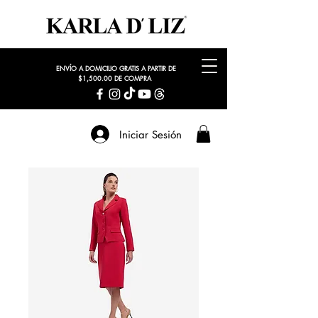
ENVÍO A DOMICILIO GRATIS A PARTIR DE
$1,500.00 DE COMPRA
Iniciar Sesión