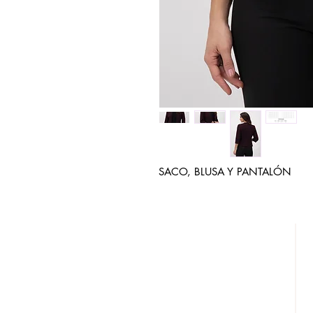
SACO, BLUSA Y PANTALÓN
DESCÚBRENOS
¿QUIENES SOMOS?
REBAJAS
LOOKBOOK