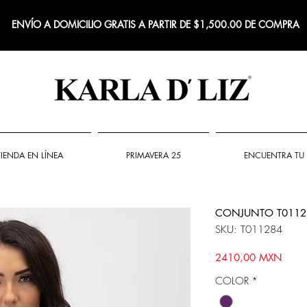
ENVÍO A DOMICILIO GRATIS A PARTIR DE $1,500.00 DE COMPRA
TIENDA EN LÍNEA
PRIMAVERA 25
ENCUENTRA TU 
CONJUNTO T0112
SKU: T011284
Preci
2410,00 MXN
COLOR
*