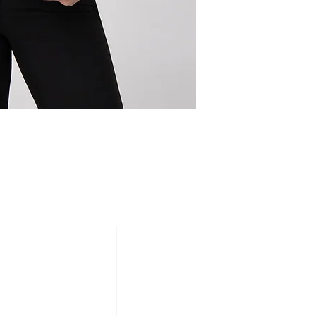
NUESTRAS TIENDAS
20 DE NOVIEMBRE
IZAZAGA
SAN JERÓNIMO