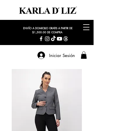
ENVÍO A DOMICILIO GRATIS A PARTIR DE
$1,500.00 DE COMPRA
Iniciar Sesión