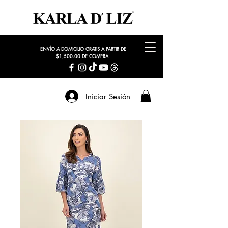
ENVÍO A DOMICILIO GRATIS A PARTIR DE
$1,500.00 DE COMPRA
Iniciar Sesión