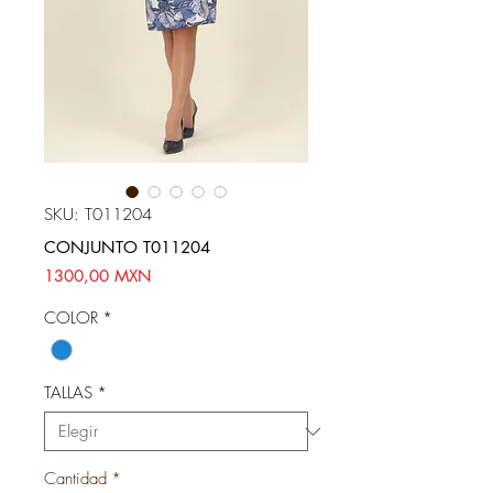
SKU: T011204
CONJUNTO T011204
Precio
1300,00 MXN
COLOR
*
TALLAS
*
Cantidad
*