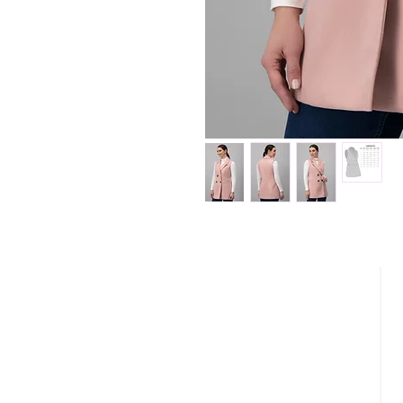
DESCÚBRENOS
¿QUIENES SOMOS?
REBAJAS
LOOKBOOK
DISTRIBUIDORES AUTORIZADOS