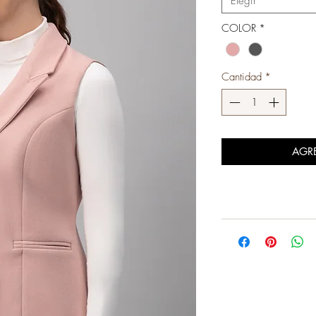
Elegir
COLOR
*
Cantidad
*
AGR