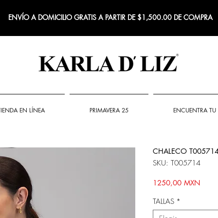
ENVÍO A DOMICILIO GRATIS A PARTIR DE $1,500.00 DE COMPRA
TIENDA EN LÍNEA
PRIMAVERA 25
ENCUENTRA TU 
CHALECO T00571
SKU: T005714
Preci
1250,00 MXN
TALLAS
*