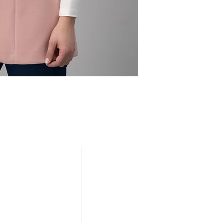
NUESTRAS TIENDAS
20 DE NOVIEMBRE
IZAZAGA
SAN JERÓNIMO