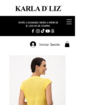
ENVÍO A DOMICILIO GRATIS A PARTIR DE
$1,500.00 DE COMPRA
Iniciar Sesión