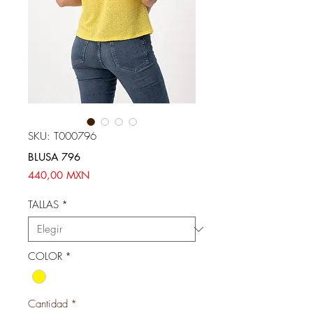
SKU: T000796
BLUSA 796
Precio
440,00 MXN
TALLAS
*
COLOR
*
Cantidad
*