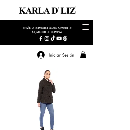
ENVÍO A DOMICILIO GRATIS A PARTIR DE
$1,500.00 DE COMPRA
Iniciar Sesión