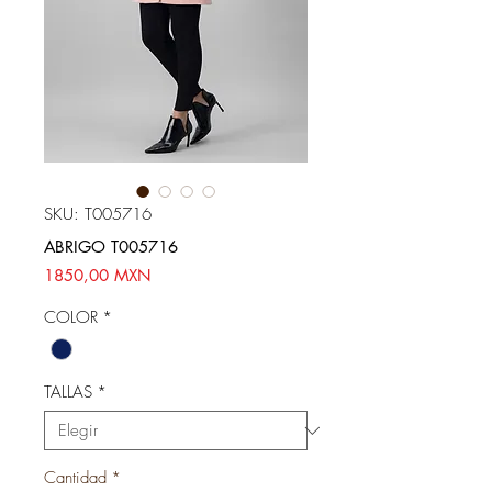
SKU: T005716
ABRIGO T005716
Precio
1850,00 MXN
COLOR
*
TALLAS
*
Cantidad
*