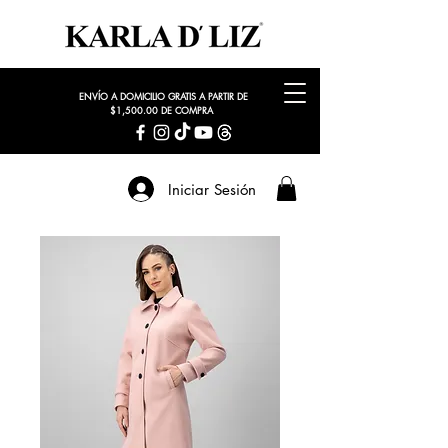
ENVÍO A DOMICILIO GRATIS A PARTIR DE
$1,500.00 DE COMPRA
Iniciar Sesión