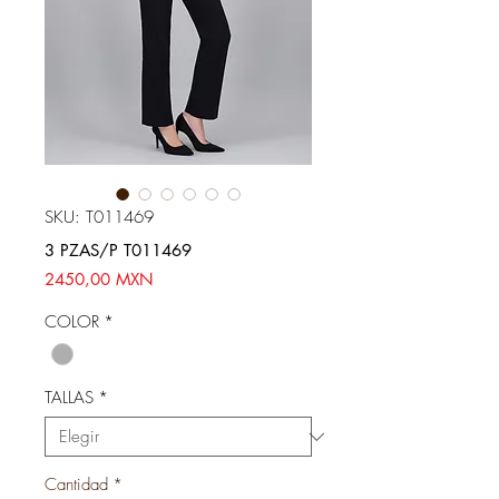
SKU: T011469
3 PZAS/P T011469
Precio
2450,00 MXN
COLOR
*
TALLAS
*
Cantidad
*