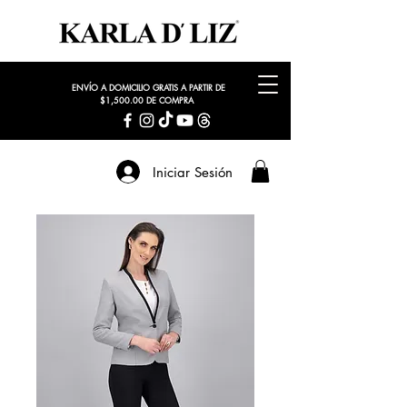
ENVÍO A DOMICILIO GRATIS A PARTIR DE
$1,500.00 DE COMPRA
Iniciar Sesión